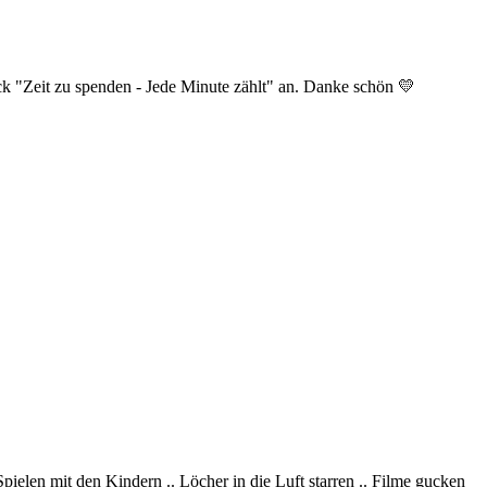
ck "Zeit zu spenden - Jede Minute zählt" an. Danke schön
💛
pielen mit den Kindern .. Löcher in die Luft starren .. Filme gucken