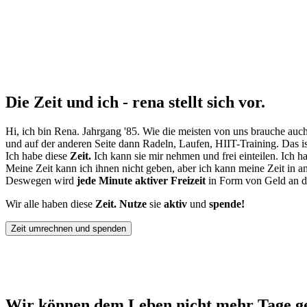
Die
Zeit
und ich - rena stellt sich vor.
Hi, ich bin Rena. Jahrgang '85. Wie die meisten von uns brauche auc
und auf der anderen Seite dann Radeln, Laufen, HIIT-Training. D
as i
Ich habe diese
Zeit.
Ich kann sie mir nehmen und frei einteilen. Ich ha
Meine Zeit kann ich ihnen nicht geben, aber ich kann meine Zeit in 
Deswegen wird
jede Minute aktiver Freizeit
in Form von Geld an 
Wir alle haben diese
Zeit. Nutze
sie
aktiv
und
spende!
Zeit umrechnen und spenden
Wir können dem
Leben nicht mehr Tage
g