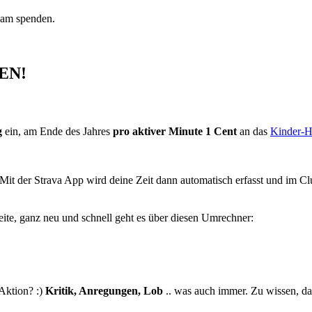
nsam spenden.
EN
!
g
ein, am Ende des Jahres
pro aktiver Minute 1 Cent
an das
Kinder-H
. Mit der Strava App wird deine Zeit dann automatisch erfasst und im Clu
Seite, ganz neu und schnell geht es über diesen Umrechner:
 Aktion? :)
Kritik, Anregungen, Lob
.. was auch immer. Zu wissen, da