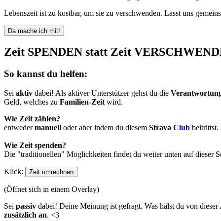
Lebenszeit ist zu kostbar, um sie zu verschwenden. Lasst uns gemei
Da mache ich mit!
Zeit
SPENDEN
statt Zeit
VERSCHWEND
So kannst du helfen:
Sei
aktiv
dabei! Als aktiver
Unterstützer gehst du die
Verantwortun
Geld, welches zu
Familien-Zeit
wird.
Wie Zeit zählen?
entweder
manuell
oder aber indem du diesem
Strava
Club
beitrittst
Wie Zeit spenden?
Die "traditionellen" Möglichkeiten findet du weiter unten auf dieser 
Klick:
Zeit umrechnen
(Öffnet sich in einem Overlay)
Sei
passiv
dabei! Deine Meinung ist gefragt. Was hälst du von dieser
zusätzlich an
. <3