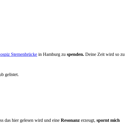
ospiz Sternenbrücke
in Hamburg zu
spenden.
Deine Zeit wird so zu
b gelistet.
ss das hier gelesen wird und eine
Resonanz
erzeugt,
spornt mich