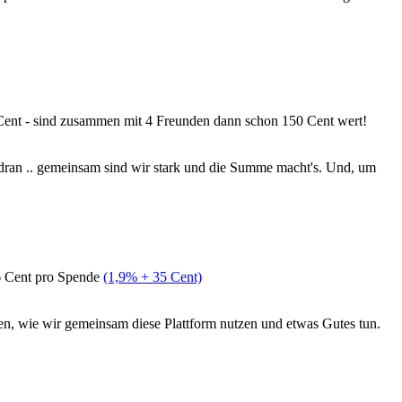
0 Cent - sind zusammen mit 4 Freunden dann schon 150 Cent wert!
k dran .. gemeinsam sind wir stark und die Summe macht's. Und, um
36 Cent pro Spende
(1,9% + 35 Cent)
hen, wie wir gemeinsam diese Plattform nutzen und etwas Gutes tun.