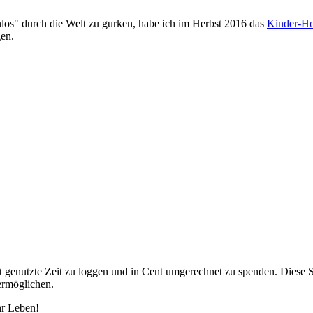
nlos" durch die Welt zu gurken, habe ich im Herbst 2016 das
Kinder-Ho
gen.
t genutzte Zeit zu loggen und in Cent umgerechnet zu spenden. Diese
ermöglichen.
hr Leben!