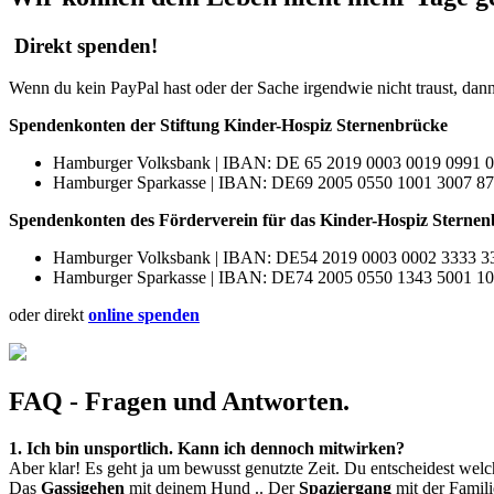
Direkt spenden!
Wenn du kein PayPal hast oder der Sache irgendwie nicht traust, da
Spendenkonten der
Stiftung Kinder-Hospiz Sternenbrücke
Hamburger Volksbank | IBAN: DE 65 2019 0003 0019 099
Hamburger Sparkasse | IBAN: DE69 2005 0550 1001 300
Spendenkonten des Förderverein für das Kinder-Hospiz Sterne
Hamburger Volksbank | IBAN: DE54 2019 0003 0002 3333
Hamburger Sparkasse | IBAN: DE74 2005 0550 1343 500
oder direkt
online spenden
FAQ
- Fragen und Antworten.
1. Ich bin unsportlich. Kann ich dennoch mitwirken?
Aber klar! Es geht ja um bewusst genutzte Zeit. Du entscheidest welch
Das
Gassigehen
mit deinem Hund .. Der
Spaziergang
mit der Famili